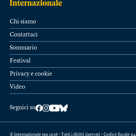
Chi siamo
Contattaci
Sommario
Festival
Privacy e cookie
Video
Seguici su
© Internazionale spa 2026 • Tutti i diritti riservati • Codice fiscal