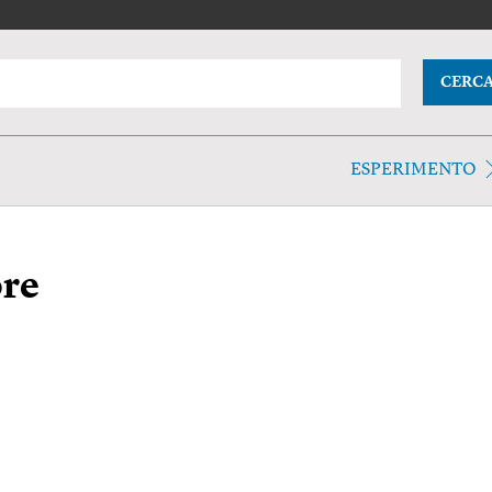
CERC
ESPERIMENTO
ore