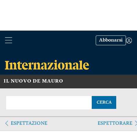
Abbonarsi
IL NUOVO DE MAURO
CERCA
ESPETTAZIONE
ESPETTORARE