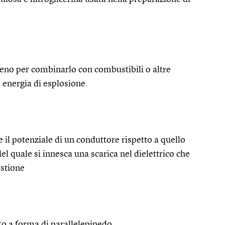
geno per combinarlo con combustibili o altre
 energia di esplosione.
il potenziale di un conduttore rispetto a quello
el quale si innesca una scarica nel dielettrico che
estione
o a forma di parallelepipedo.