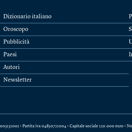
Dizionario italiano
P
Oroscopo
S
Pubblicità
U
Paesi
I
Autori
Newsletter
e 04003131002 • Partita iva 04850721004 • Capitale sociale 120.000 euro •
No