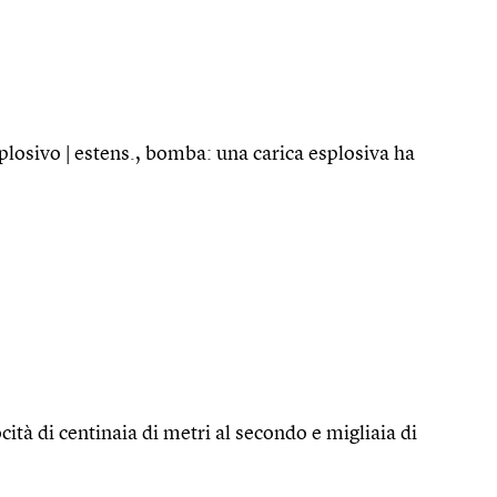
plosivo | estens., bomba: una carica esplosiva ha
ità di centinaia di metri al secondo e migliaia di