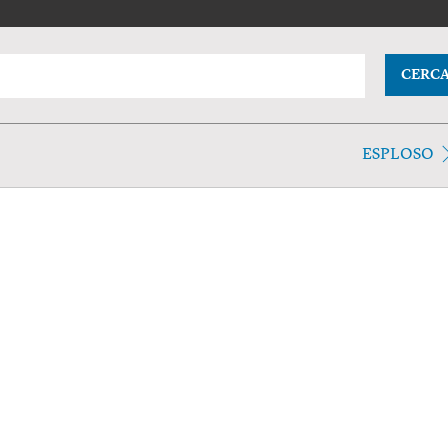
CERC
ESPLOSO