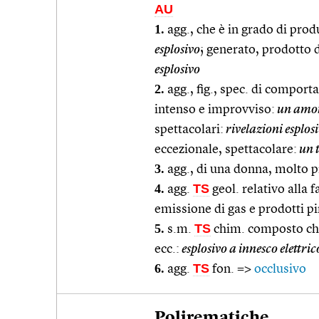
AU
1.
agg., che è in grado di prod
esplosivo
; generato, prodotto 
esplosivo
2.
agg., fig., spec. di compor
intenso e improvviso:
un amor
spettacolari:
rivelazioni esplosi
eccezionale, spettacolare:
un t
3.
agg., di una donna, molto p
4.
TS
agg.
geol. relativo alla f
emissione di gas e prodotti pi
5.
TS
s.m.
chim. composto che
ecc.:
esplosivo a innesco elettric
6.
TS
agg.
fon. =>
occlusivo
Polirematiche