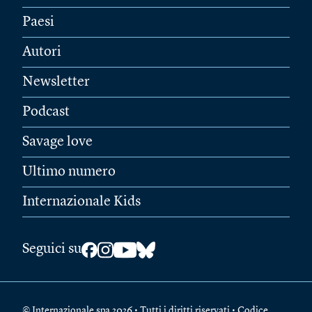
Paesi
Autori
Newsletter
Podcast
Savage love
Ultimo numero
Internazionale Kids
Seguici su
© Internazionale spa 2026 • Tutti i diritti riservati • Codice