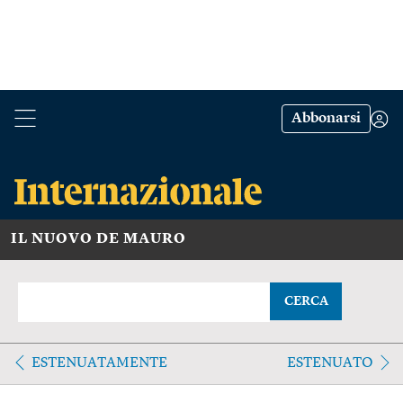
Abbonarsi
IL NUOVO DE MAURO
CERCA
ESTENUATAMENTE
ESTENUATO