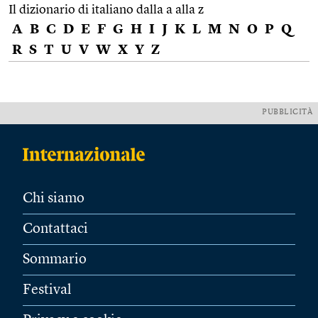
Il dizionario di italiano dalla a alla z
A
B
C
D
E
F
G
H
I
J
K
L
M
N
O
P
Q
R
S
T
U
V
W
X
Y
Z
PUBBLICITÀ
Chi siamo
Contattaci
Sommario
Festival