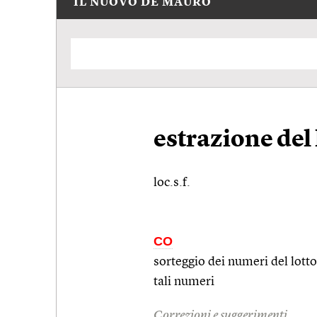
IL NUOVO DE MAURO
estrazione del 
loc.s.f.
CO
sorteggio dei numeri del lotto
tali numeri
Correzioni e suggerimenti