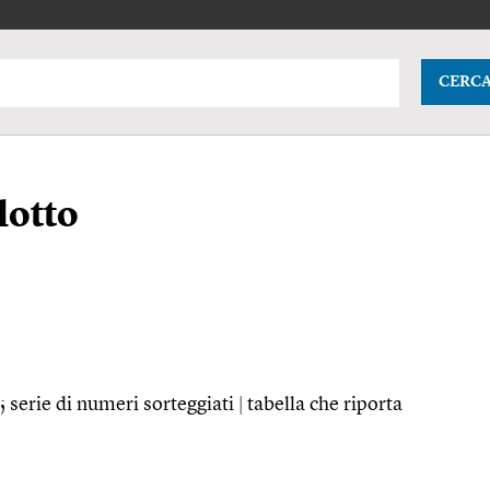
CERC
lotto
; serie di numeri sorteggiati
|
tabella che riporta