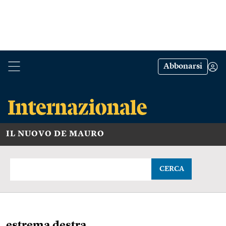
Abbonarsi
IL NUOVO DE MAURO
CERCA
estrema destra