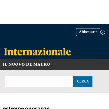
Abbonarsi
IL NUOVO DE MAURO
CERCA
estreme onoranze