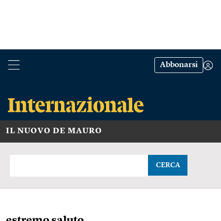
Abbonarsi
IL NUOVO DE MAURO
CERCA
estremo saluto