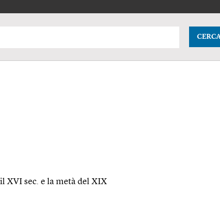
CERC
 il XVI
sec.
e la metà del XIX