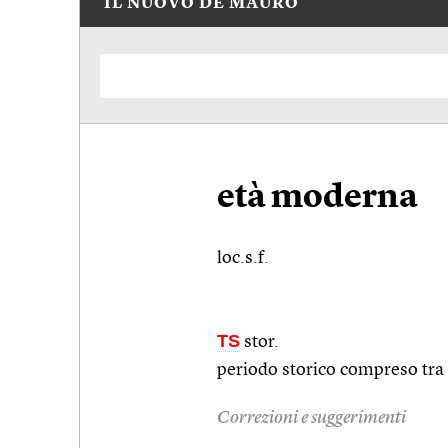
IL NUOVO DE MAURO
età moderna
loc.s.f.
TS
stor.
periodo storico compreso tra
Correzioni e suggerimenti