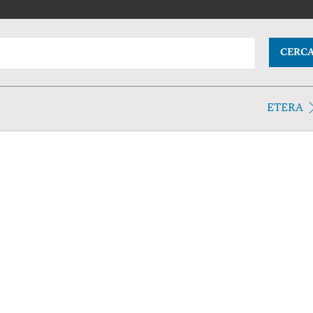
CERC
ETERA