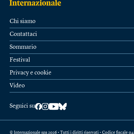
Chi siamo
Contattaci
Sommario
Festival
Privacy e cookie
Video
Seguici su
© Internazionale spa 2026 • Tutti i diritti riservati • Codice fiscal