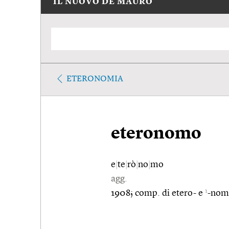
IL NUOVO DE MAURO
ETERONOMIA
eteronomo
e
|
te
|
rò
|
no
|
mo
agg.
1
1908; comp. di etero- e
-nom