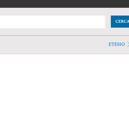
CERC
ETESIO