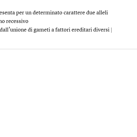
senta per un determinato carattere due alleli
no recessivo
dall’unione di gameti a fattori ereditari diversi
|