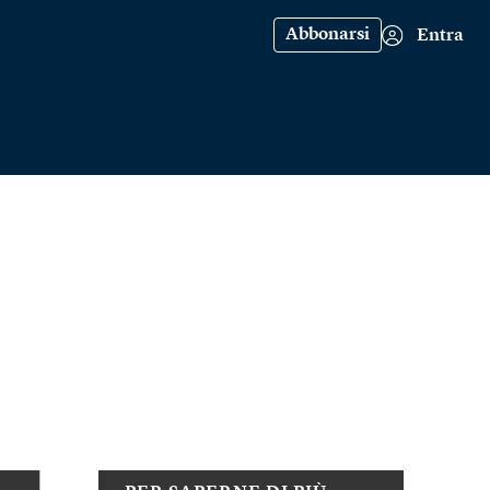
Abbonarsi
Entra