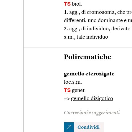
TS
biol.
1.
agg., di cromosoma, che pre
differenti, uno dominante e u
2.
agg., di individuo, derivato 
s.m., tale individuo
Polirematiche
gemello eterozigote
loc.s.m.
TS
genet.
=>
gemello dizigotico
Correzioni e suggerimenti
Condividi