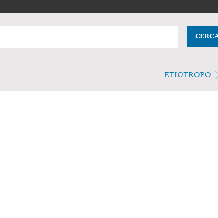
CERC
ETIOTROPO