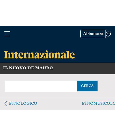
Abbonarsi
IL NUOVO DE MAURO
CERCA
ETNOLOGICO
ETNOMUSICOL