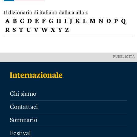
Il dizionario di italiano dalla a alla z
A
B
C
D
E
F
G
H
I
J
K
L
M
N
O
P
Q
R
S
T
U
V
W
X
Y
Z
PUBBLICITÀ
Chi siamo
Contattaci
Sommario
Festival