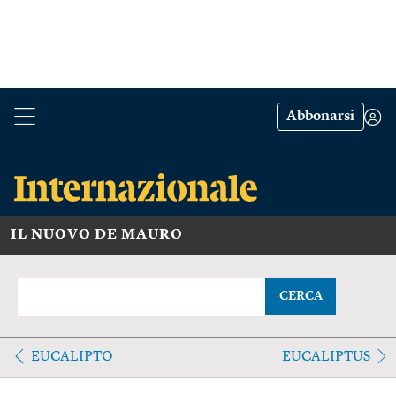
Abbonarsi
IL NUOVO DE MAURO
CERCA
EUCALIPTO
EUCALIPTUS