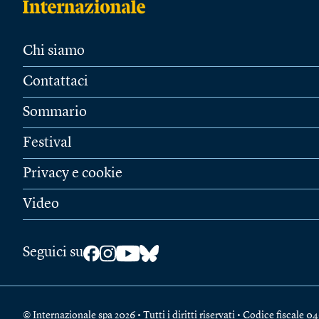
Chi siamo
Contattaci
Sommario
Festival
Privacy e cookie
Video
Seguici su
© Internazionale spa 2026 • Tutti i diritti riservati • Codice fiscal