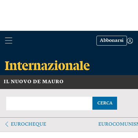
Abbonarsi
IL NUOVO DE MAURO
CERCA
EUROCHEQUE
EUROCOMUNIS