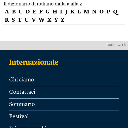
Il dizionario di italiano dalla a alla z
A
B
C
D
E
F
G
H
I
J
K
L
M
N
O
P
Q
R
S
T
U
V
W
X
Y
Z
PUBBLICITÀ
Chi siamo
Contattaci
Sommario
Festival