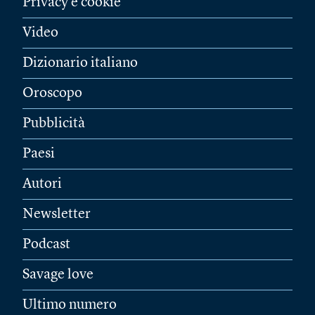
Privacy e cookie
Video
Dizionario italiano
Oroscopo
Pubblicità
Paesi
Autori
Newsletter
Podcast
Savage love
Ultimo numero