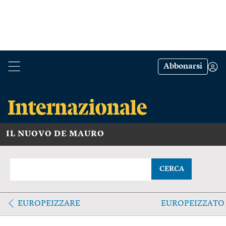
Abbonarsi
IL NUOVO DE MAURO
CERCA
EUROPEIZZARE
EUROPEIZZATO