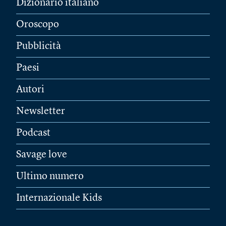
Dizionario italiano
Oroscopo
Pubblicità
Paesi
Autori
Newsletter
Podcast
Savage love
Ultimo numero
Internazionale Kids