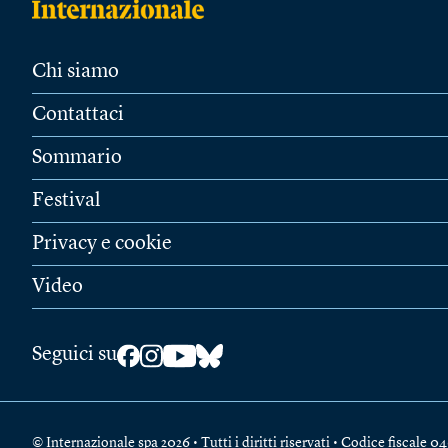
Chi siamo
Contattaci
Sommario
Festival
Privacy e cookie
Video
Seguici su
© Internazionale spa 2026 • Tutti i diritti riservati • Codice fiscal