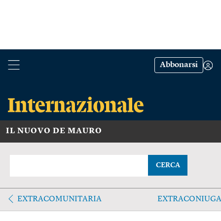
Abbonarsi
IL NUOVO DE MAURO
CERCA
EXTRACOMUNITARIA
EXTRACONIUGA