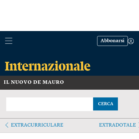
Abbonarsi
IL NUOVO DE MAURO
CERCA
EXTRACURRICULARE
EXTRADOTALE