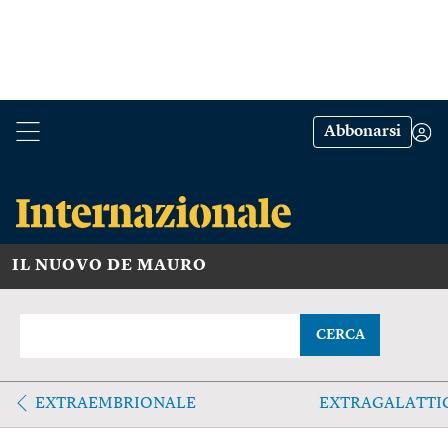
Abbonarsi
IL NUOVO DE MAURO
CERCA
EXTRAEMBRIONALE
EXTRAGALATTI