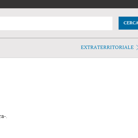
CERC
EXTRATERRITORIALE
ra-.