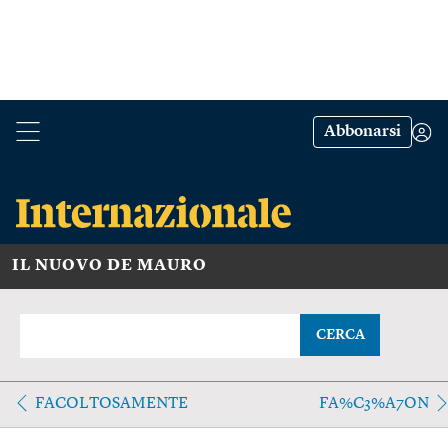
Abbonarsi
IL NUOVO DE MAURO
CERCA
FACOLTOSAMENTE
FA%C3%A7ON