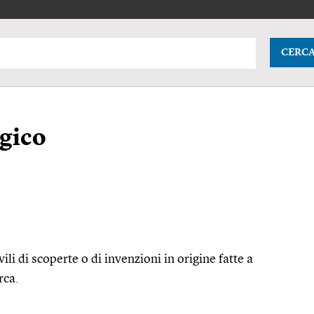
CERC
ogico
vili di scoperte o di invenzioni in origine fatte a
rca.