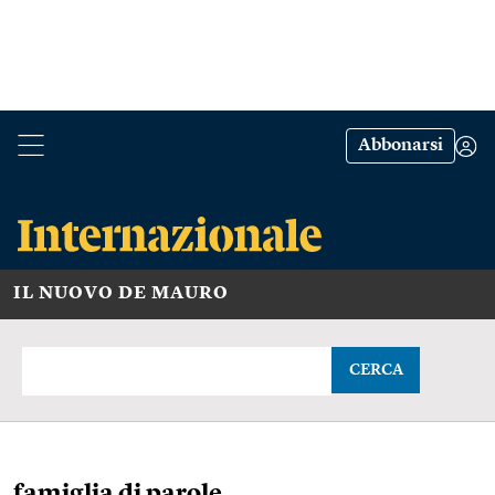
Abbonarsi
IL NUOVO DE MAURO
CERCA
famiglia di parole