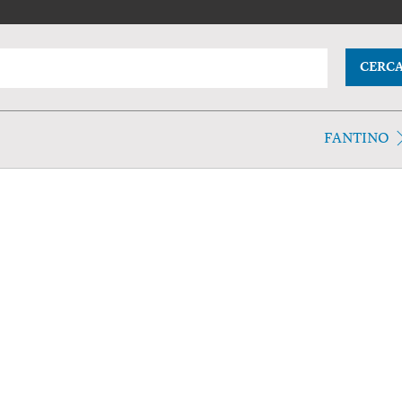
CERC
FANTINO