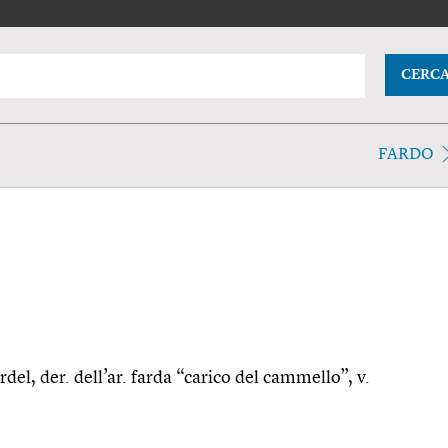
CERC
FARDO
ardel, der. dell’ar. farda “carico del cammello”, v.