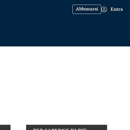
Abbonarsi
Entra