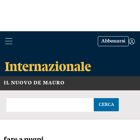
Abbonarsi
IL NUOVO DE MAURO
CERCA
fare a pugni