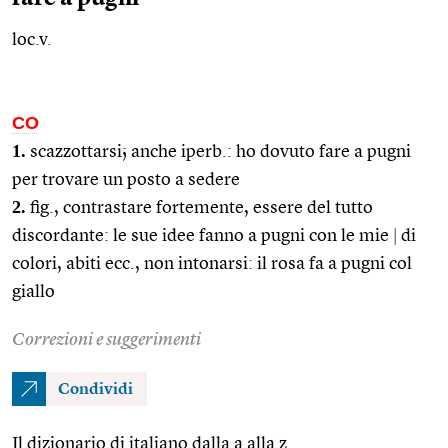
loc.v.
CO
1.
scazzottarsi; anche
iperb.
: ho dovuto fare a pugni
per trovare un posto a sedere
2.
fig.
, contrastare fortemente, essere del tutto
discordante: le sue idee fanno a pugni con le mie
|
di
colori, abiti
ecc.
, non intonarsi: il rosa fa a pugni col
giallo
Correzioni e suggerimenti
Condividi
Il dizionario di italiano dalla a alla z