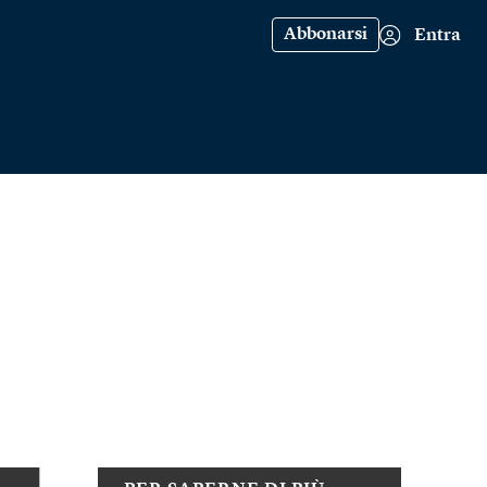
Abbonarsi
Entra