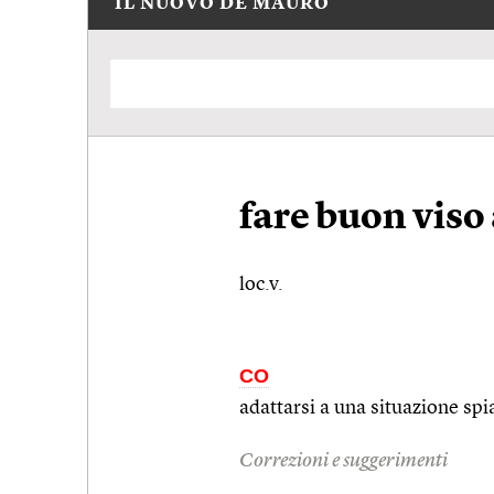
IL NUOVO DE MAURO
fare buon viso 
loc.v.
CO
adattarsi a una situazione sp
Correzioni e suggerimenti