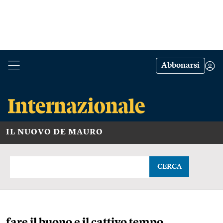
Abbonarsi
IL NUOVO DE MAURO
CERCA
fare il buono e il cattivo tempo