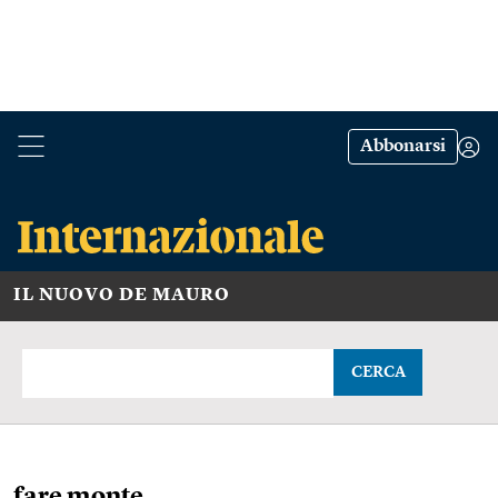
Abbonarsi
IL NUOVO DE MAURO
CERCA
fare monte