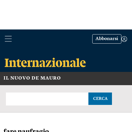
Abbonarsi
IL NUOVO DE MAURO
CERCA
fare naufragio