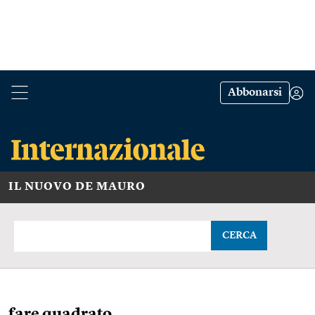
Abbonarsi
IL NUOVO DE MAURO
CERCA
fare quadrato