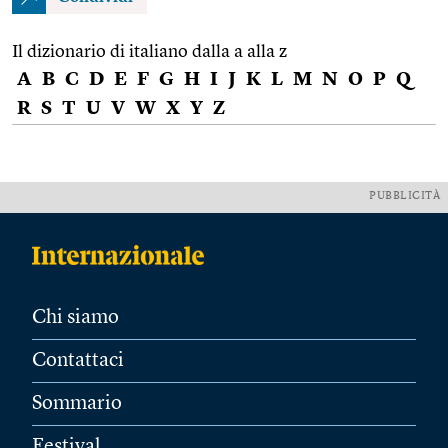
Il dizionario di italiano dalla a alla z
A
B
C
D
E
F
G
H
I
J
K
L
M
N
O
P
Q
R
S
T
U
V
W
X
Y
Z
PUBBLICITÀ
Chi siamo
Contattaci
Sommario
Festival