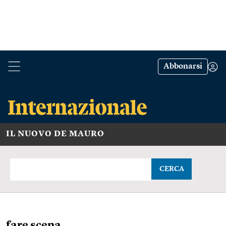
Abbonarsi
IL NUOVO DE MAURO
CERCA
fare scena