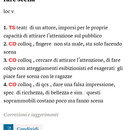
loc.v.
1.
TS
teatr.
di un attore, imporsi per le proprie
capacità di attirare l’attenzione sul pubblico
2.
CO
colloq.
, fingere: non sta male, sta solo facendo
scena
3.
CO
colloq.
, cercare di attirare l’attenzione, di fare
colpo con atteggiamenti esibizionisti ed esagerati: gli
piace fare scena con le ragazze
4.
CO
colloq.
, di
qcs.
, dare una falsa impressione,
spec.
di ricchezza, di bellezza e
sim.
: questi
soprammobili costano poco ma fanno scena
Correzioni e suggerimenti
Condividi