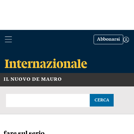
Abbonarsi
IL NUOVO DE MAURO
CERCA
fare sul serio