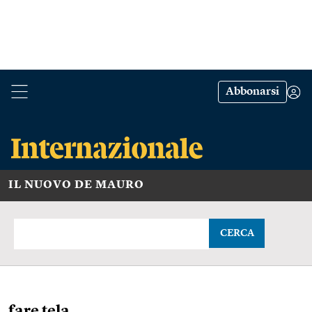
Abbonarsi
IL NUOVO DE MAURO
CERCA
fare tela