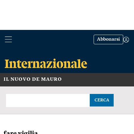
Abbonarsi
IL NUOVO DE MAURO
CERCA
fare vigilia