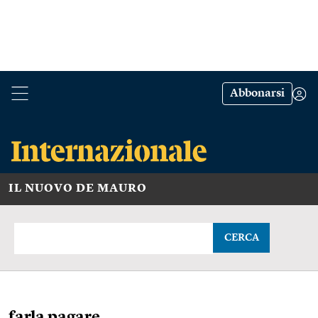
Abbonarsi
IL NUOVO DE MAURO
CERCA
farla pagare