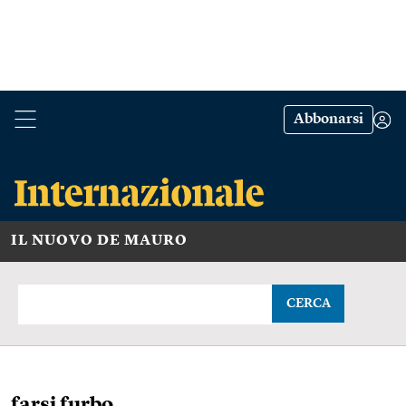
Abbonarsi
IL NUOVO DE MAURO
CERCA
farsi furbo