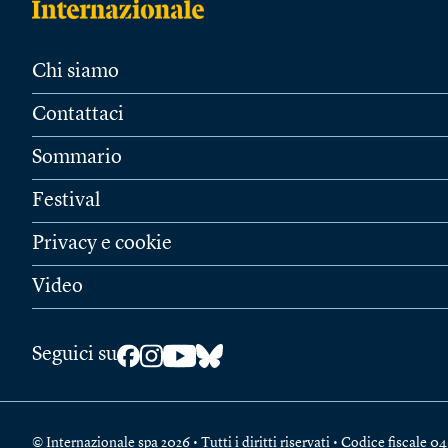
Chi siamo
Contattaci
Sommario
Festival
Privacy e cookie
Video
Seguici su
© Internazionale spa 2026 • Tutti i diritti riservati • Codice fiscal