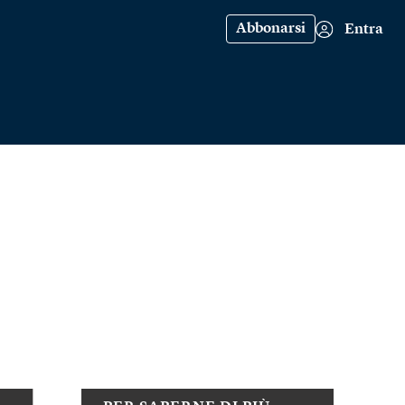
Abbonarsi
Entra