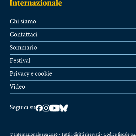
Chi siamo
Contattaci
Sommario
Festival
Privacy e cookie
Video
Seguici su
© Internazionale spa 2026 • Tutti i diritti riservati • Codice fiscal