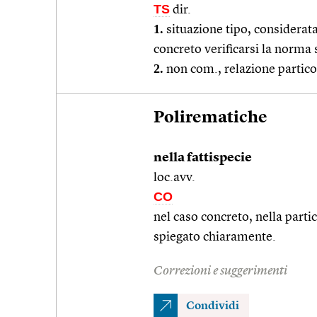
TS
dir.
1.
situazione tipo, considerata
concreto verificarsi la norma s
2.
non com., relazione partico
Polirematiche
nella fattispecie
loc.avv.
CO
nel caso concreto, nella partic
spiegato chiaramente.
Correzioni e suggerimenti
Condividi