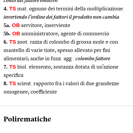
conto del fattore emotivo
4.
TS
mat. ognuno dei termini della moltiplicazione:
invertendo l’ordine dei fattori il prodotto non cambia
5a.
OB
servitore, inserviente
5b.
OB
amministratore, agente di commercio
6.
TS
zoot. razza di colombo di grossa mole e con
mantello di varie tinte, spesso allevato per fini
alimentari; anche in funz. agg.:
colombo fattore
7.
TS
biol. elemento, sostanza dotata di un’azione
specifica
8.
TS
scient. rapporto fra i valori di due grandezze
omogenee, coefficiente
Polirematiche